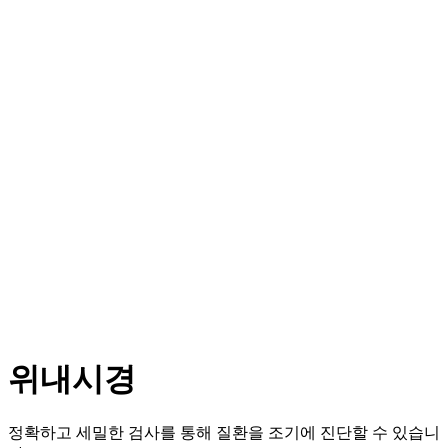
Navigate
to
the
next
section
위내시경
정확하고 세밀한 검사를 통해 질환을 조기에 진단할 수 있습니