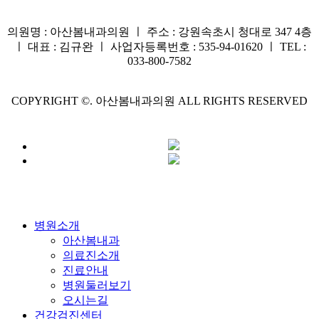
의원명 : 아산봄내과의원 ㅣ 주소 : 강원속초시 청대로 347 4층
ㅣ 대표 : 김규완 ㅣ 사업자등록번호 : 535-94-01620 ㅣ TEL :
033-800-7582
COPYRIGHT ©. 아산봄내과의원 ALL RIGHTS RESERVED
Close
병원소개
Menu
아산봄내과
의료진소개
진료안내
병원둘러보기
오시는길
건강검진센터