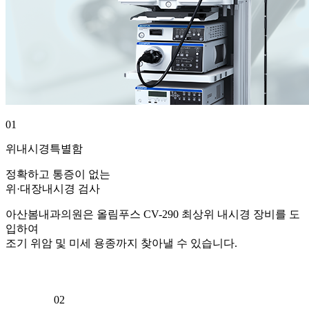
01
위내시경특별함
정확하고 통증이 없는
위·대장내시경 검사
아산봄내과의원은 올림푸스 CV-290 최상위 내시경 장비를 도
입하여
조기 위암 및 미세 용종까지 찾아낼 수 있습니다.
02