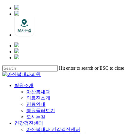
Skip
Hit enter to search or ESC to close
to
Close
main
Search
content
Menu
병원소개
아산봄내과
의료진소개
진료안내
병원둘러보기
오시는길
건강검진센터
아산봄내과 건강검진센터