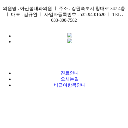
의원명 : 아산봄내과의원 ㅣ 주소 : 강원속초시 청대로 347 4층
ㅣ 대표 : 김규완 ㅣ 사업자등록번호 : 535-94-01620 ㅣ TEL :
033-800-7582
진료안내
오시는길
비급여항목안내